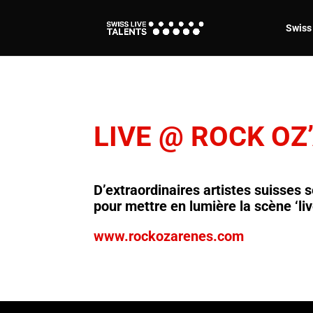
Swiss 
LIVE @ ROCK OZ
D’extraordinaires artistes suisses
pour mettre en lumière la scène ‘liv
www.rockozarenes.com