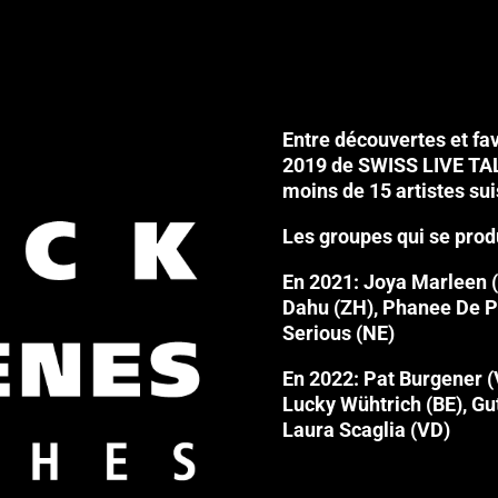
Entre découvertes et favo
2019 de SWISS LIVE TALE
moins de 15 artistes sui
Les groupes qui se produ
En 2021: Joya Marleen 
Dahu (ZH), Phanee De Poo
Serious (NE)
En 2022: Pat Burgener (V
Lucky Wühtrich (BE), Gut
Laura Scaglia (VD)