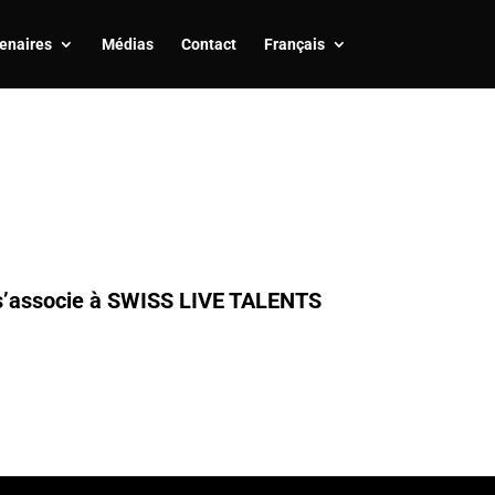
enaires
Médias
Contact
Français
ui s’associe à SWISS LIVE TALENTS